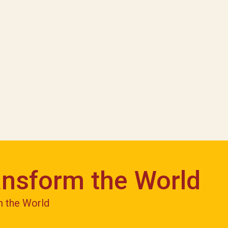
ansform the World
m the World