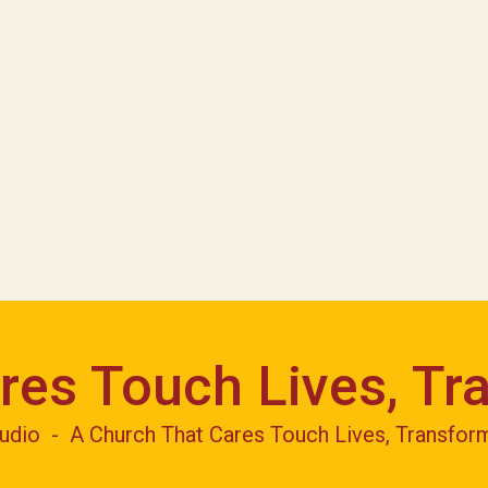
res Touch Lives, Tr
udio
A Church That Cares Touch Lives, Transfor