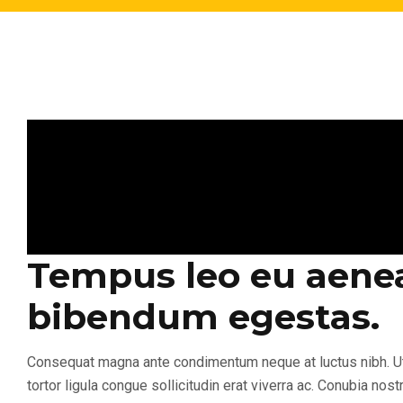
Tempus leo eu aenea
bibendum egestas.
Consequat magna ante condimentum neque at luctus nibh. Ut he
tortor ligula congue sollicitudin erat viverra ac. Conubia n