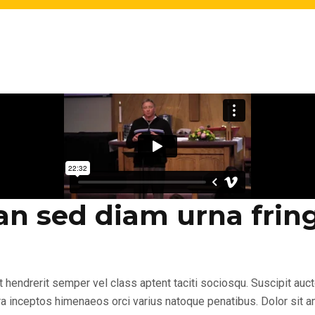
n sed diam urna fring
ndrerit semper vel class aptent taciti sociosqu. Suscipit auctor
ostra inceptos himenaeos orci varius natoque penatibus. Dolor sit