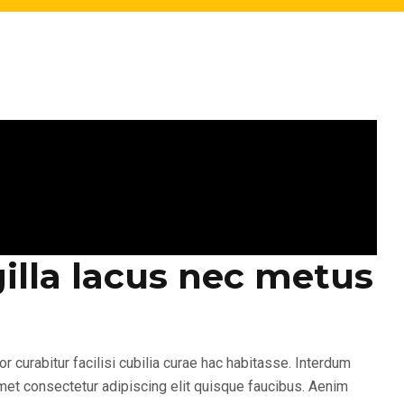
illa lacus nec metus
 curabitur facilisi cubilia curae hac habitasse. Interdum
 amet consectetur adipiscing elit quisque faucibus. Aenim