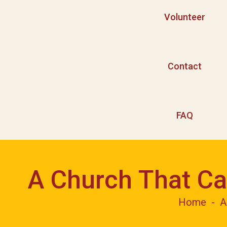
Volunteer
Contact
FAQ
A Church That Ca
Home
A