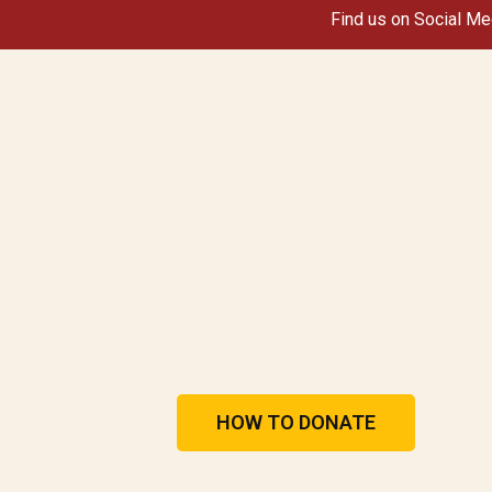
Find us on Social Me
HOW TO DONATE